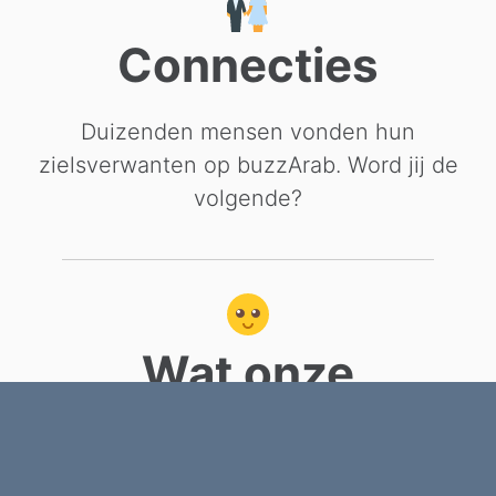
Connecties
Duizenden mensen vonden hun
zielsverwanten op buzzArab. Word jij de
volgende?
Wat onze
gebruikers zeggen