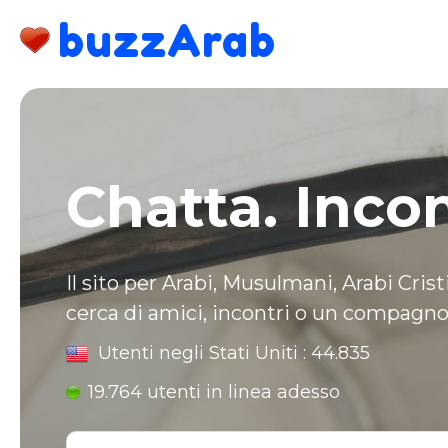
;
buzzArab
Chatta. Inco
Il sito per Arabi, Musulmani, Arabi Crist
cerca di amici, incontri o un compagno 
Utenti negli Stati Uniti :
44.835
19.764 utenti in linea adesso