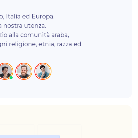
 Italia ed Europa.
a nostra utenza.
zio alla comunità araba,
 religione, etnia, razza ed