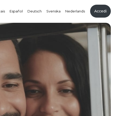
Accedi
ais
Español
Deutsch
Svenska
Nederlands