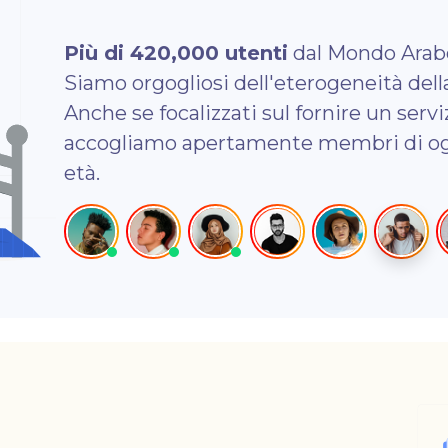
Più di 420,000 utenti
dal Mondo Arabo,
Siamo orgogliosi dell'eterogeneità dell
Anche se focalizzati sul fornire un servi
accogliamo apertamente membri di ogni
età.