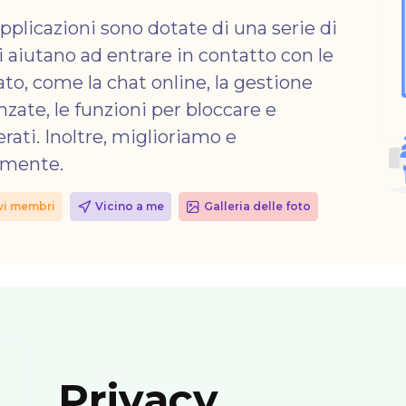
applicazioni sono dotate di una serie di
 ti aiutano ad entrare in contatto con le
ato, come la chat online, la gestione
anzate, le funzioni per bloccare e
rati. Inoltre, miglioriamo e
amente.
vi membri
Vicino a me
Galleria delle foto
Privacy