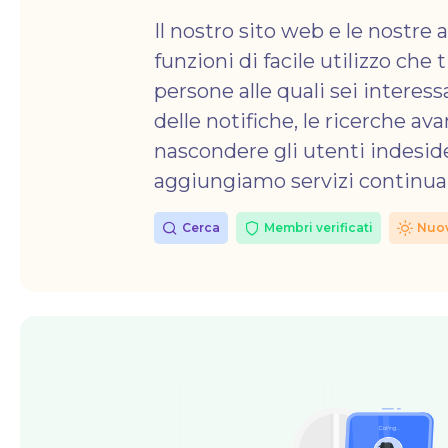
Il nostro sito web e le nostre 
funzioni di facile utilizzo che
persone alle quali sei interess
delle notifiche, le ricerche av
nascondere gli utenti indeside
aggiungiamo servizi continu
Cerca
Membri verificati
Nuo