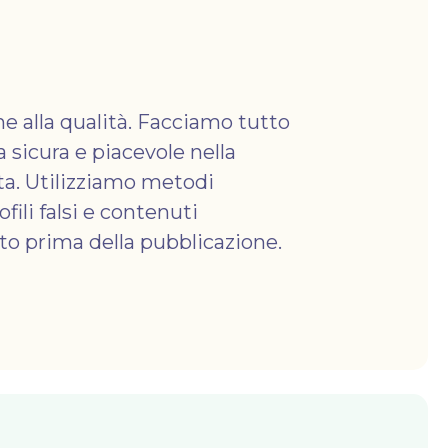
ne alla qualità. Facciamo tutto
a sicura e piacevole nella
ta. Utilizziamo metodi
ili falsi e contenuti
oto prima della pubblicazione.