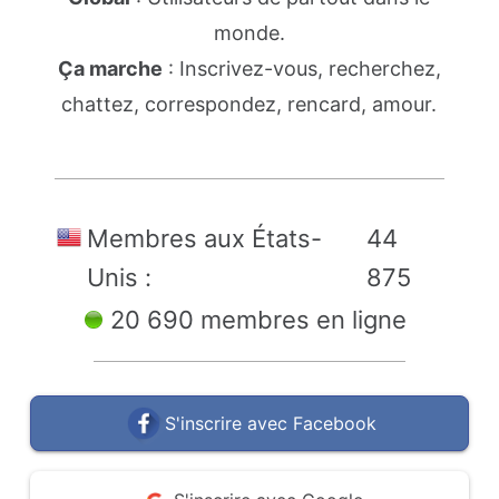
monde.
Ça marche
: Inscrivez-vous, recherchez,
chattez, correspondez, rencard, amour.
Membres aux États-
44
Unis :
875
20 690 membres en ligne
S'inscrire avec Facebook