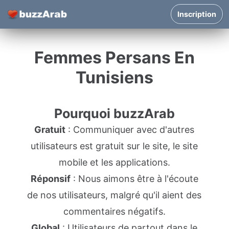
Inscription
Femmes Persans En
Tunisiens
Pourquoi buzzArab
Gratuit
: Communiquer avec d'autres
utilisateurs est gratuit sur le site, le site
mobile et les applications.
Réponsif
: Nous aimons être à l'écoute
de nos utilisateurs, malgré qu'il aient des
commentaires négatifs.
Global
: Utilisateurs de partout dans le