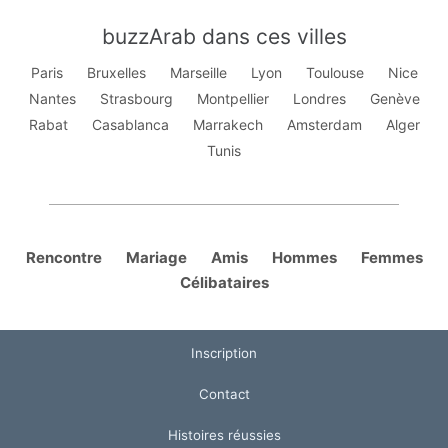
buzzArab dans ces villes
Paris
Bruxelles
Marseille
Lyon
Toulouse
Nice
Nantes
Strasbourg
Montpellier
Londres
Genève
Rabat
Casablanca
Marrakech
Amsterdam
Alger
Tunis
Rencontre
Mariage
Amis
Hommes
Femmes
Célibataires
Inscription
Contact
Histoires réussies