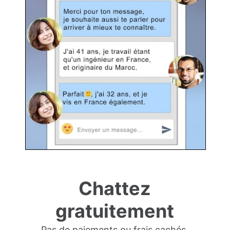
Chattez
gratuitement
Pas de paiements ou frais cachés.