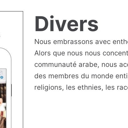
Divers
Nous embrassons avec entho
Alors que nous nous concentr
communauté arabe, nous acc
des membres du monde entie
religions, les ethnies, les ra