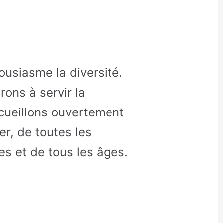
usiasme la diversité.
ons à servir la
ueillons ouvertement
r, de toutes les
ces et de tous les âges.