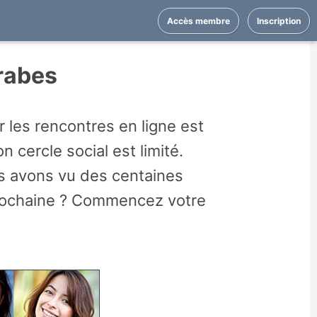
Accès membre
Inscription
rabes
les rencontres en ligne est
cercle social est limité.
 avons vu des centaines
prochaine ? Commencez votre