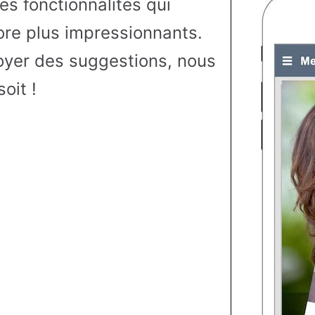
es fonctionnalités qui
ore plus impressionnants.
oyer des suggestions, nous
oit !