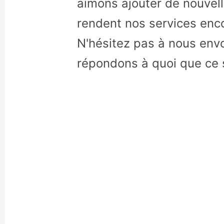
aimons ajouter de nouvell
rendent nos services enc
N'hésitez pas à nous env
répondons à quoi que ce s