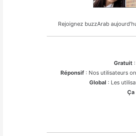
Rejoignez buzzArab aujourd'
Gratuit
:
Réponsif
: Nos utilisateurs 
Global
: Les utili
Ça