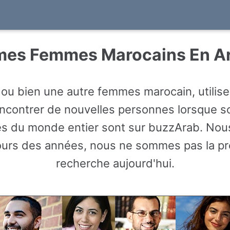
es Femmes Marocains En A
 bien une autre femmes marocain, utiliser 
contrer de nouvelles personnes lorsque son 
 du monde entier sont sur buzzArab. Nous
 cours des années, nous ne sommes pas la 
recherche aujourd'hui.