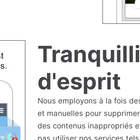
Tranquill
d'esprit
Nous employons à la fois d
et manuelles pour supprimer l
des contenus inappropriés e
pas utiliser nos services tel