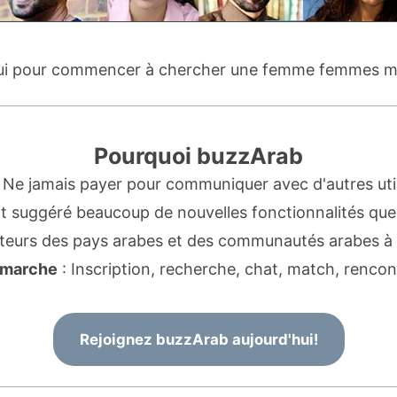
hui pour commencer à chercher une femme femmes ma
Pourquoi buzzArab
 Ne jamais payer pour communiquer avec d'autres util
ont suggéré beaucoup de nouvelles fonctionnalités que
sateurs des pays arabes et des communautés arabes à 
 marche
: Inscription, recherche, chat, match, rencon
Rejoignez buzzArab aujourd'hui!