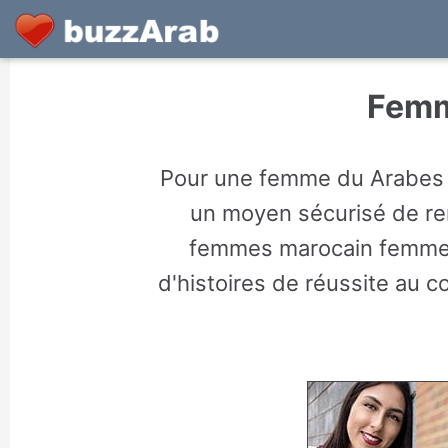
Femm
Pour une femme du Arabes ou
un moyen sécurisé de ren
femmes marocain femmes
d'histoires de réussite au