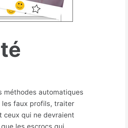
ité
es méthodes automatiques
es faux profils, traiter
t ceux qui ne devraient
s que les escrocs qui