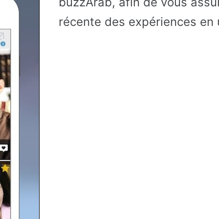
buzzArab, afin de vous assure
récente des expériences en u