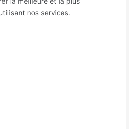
r la meilleure et la plus
tilisant nos services.