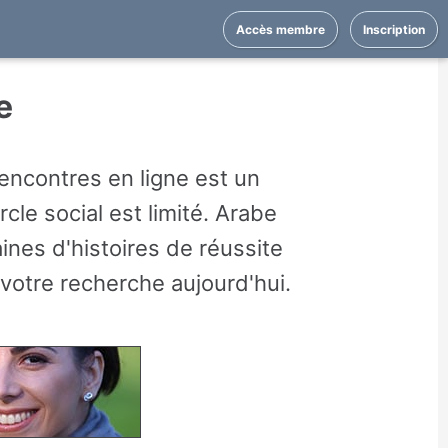
Accès membre
Inscription
e
encontres en ligne est un
le social est limité. Arabe
es d'histoires de réussite
otre recherche aujourd'hui.