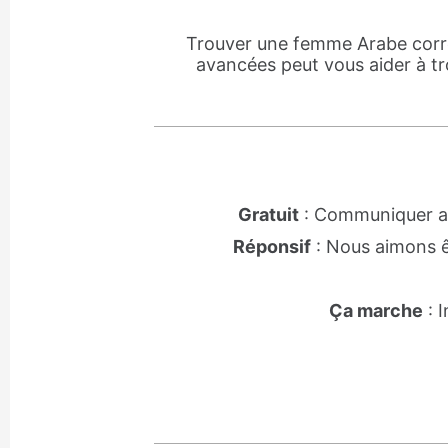
Trouver une femme Arabe corres
avancées peut vous aider à t
Gratuit
: Communiquer avec
Réponsif
: Nous aimons êt
Ça marche
: 