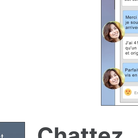
Chattez