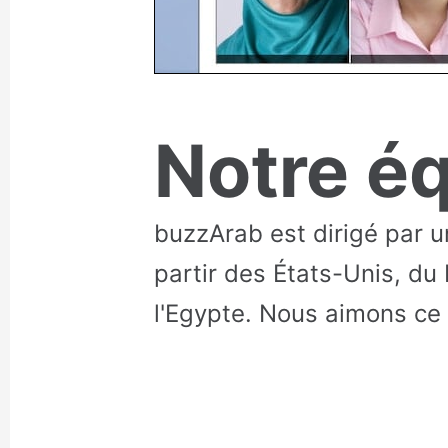
Notre é
buzzArab est dirigé par 
partir des États-Unis, du 
l'Egypte. Nous aimons ce 