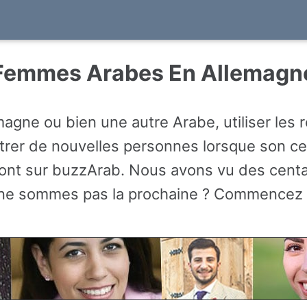
Femmes Arabes En Allemagn
gne ou bien une autre Arabe, utiliser les r
er de nouvelles personnes lorsque son cerc
nt sur buzzArab. Nous avons vu des centain
ne sommes pas la prochaine ? Commencez v