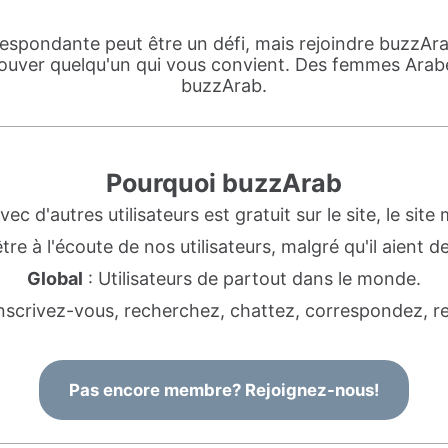
pondante peut être un défi, mais rejoindre buzzArab 
rouver quelqu'un qui vous convient. Des femmes Arabe
buzzArab.
Pourquoi buzzArab
 d'autres utilisateurs est gratuit sur le site, le site 
re à l'écoute de nos utilisateurs, malgré qu'il aient 
Global
: Utilisateurs de partout dans le monde.
Inscrivez-vous, recherchez, chattez, correspondez, r
Pas encore membre? Rejoignez-nous!